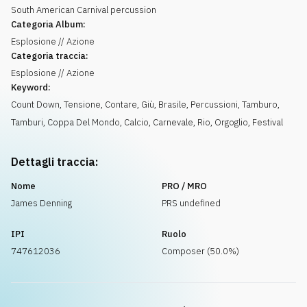
South American Carnival percussion
Categoria Album:
Esplosione // Azione
Categoria traccia:
Esplosione // Azione
Keyword:
Count Down
,
Tensione
,
Contare
,
Giù
,
Brasile
,
Percussioni
,
Tamburo
,
Tamburi
,
Coppa Del Mondo
,
Calcio
,
Carnevale
,
Rio
,
Orgoglio
,
Festival
Dettagli traccia:
Nome
PRO / MRO
James Denning
PRS undefined
IPI
Ruolo
747612036
Composer (50.0%)