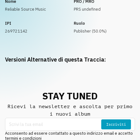
Nome
PRO / MRO
Reliable Source Music
PRS undefined
IPI
Ruolo
269721142
Publisher (50.0%)
Versioni Alternative di questa Traccia:
STAY TUNED
Ricevi la newsletter e ascolta per primo
i nuovi album
Iscriviti
Acconsento ad essere contattato a questo indirizzo email e accetto
termini e condizioni