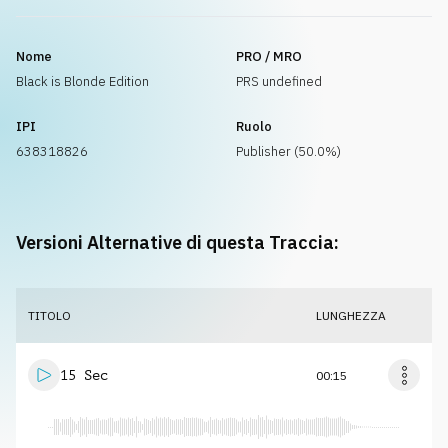
Nome
PRO / MRO
Black is Blonde Edition
PRS undefined
IPI
Ruolo
638318826
Publisher (50.0%)
Versioni Alternative di questa Traccia:
TITOLO
LUNGHEZZA
15 Sec
00:15