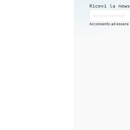
Ricevi la news
Acconsento ad essere co