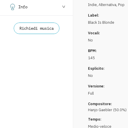
Indie, Alternativa
,
Pop
Info
Label:
Black Is Blonde
Richiedi musica
Vocali:
No
BPM:
145
Esplicito:
No
Versione:
Full
Compositore:
Hanjo
Gaebler
(
50.0
%)
Tempo:
Medio-veloce