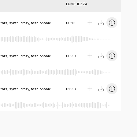
LUNGHEZZA
itars, synth, crazy, fashionable
00:15
itars, synth, crazy, fashionable
00:30
itars, synth, crazy, fashionable
01:38