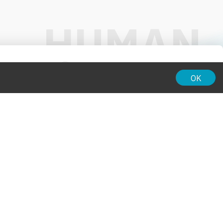
01:00
OK