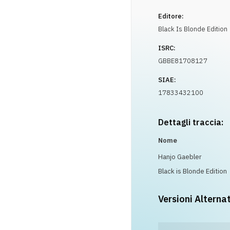
Editore:
Black Is Blonde Edition
ISRC:
GBBE81708127
SIAE:
17833432100
Dettagli traccia:
Nome
Hanjo Gaebler
Black is Blonde Edition
Versioni Alterna