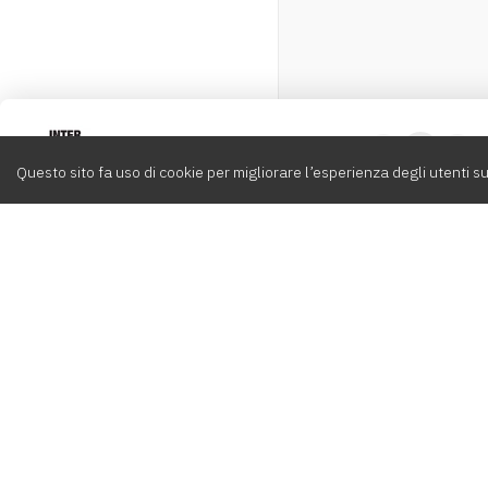
Intervox
0
Questo sito fa uso di cookie per migliorare l’esperienza degli utenti su