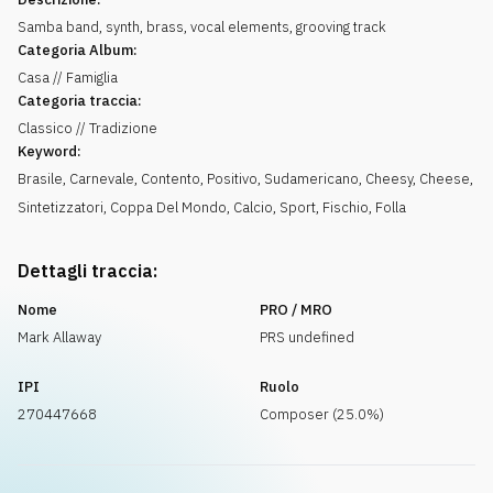
Samba band, synth, brass, vocal elements, grooving track
Categoria Album:
Casa // Famiglia
Categoria traccia:
Classico // Tradizione
Keyword:
Brasile
,
Carnevale
,
Contento
,
Positivo
,
Sudamericano
,
Cheesy
,
Cheese
,
Sintetizzatori
,
Coppa Del Mondo
,
Calcio
,
Sport
,
Fischio
,
Folla
Dettagli traccia:
Nome
PRO / MRO
Mark Allaway
PRS undefined
IPI
Ruolo
270447668
Composer (25.0%)