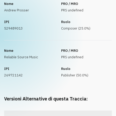
Nome
PRO / MRO
Andrew Prosser
PRS undefined
IPI
Ruolo
529489013
Composer (25.0%)
Nome
PRO / MRO
Reliable Source Music
PRS undefined
IPI
Ruolo
269721142
Publisher (50.0%)
Versioni Alternative di questa Traccia: