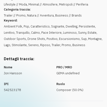
Lifestyle // Moda, Minimal // Atmosfere, Metropoli // Periferia
Categoria traccia:
Trailer // Promo, Natura // Avventura, Business // Brands
Keyword:
Ambient Folk
,
Pop
,
Caratteristico
,
Sognante
,
Dwelling
,
Persistente
,
Lenitivo
,
Tranquillo, Calmo
,
Pace Interiore
,
Luminoso
,
Sunny
,
Estate
,
Outdoor Sports
,
Drone Shots
,
Positivo
,
Escursionismo
,
Sup
,
Montagne
,
Lago
,
Stimolante
,
Sereno
,
Riposo
,
Trailer
,
Promo
,
Business
Dettagli traccia:
Nome
PRO / MRO
Jon Hansson
GEMA undefined
IPI
Ruolo
542523178
Composer (50.0%)