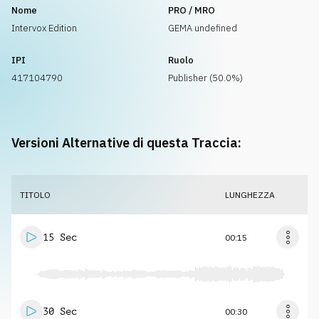
Nome
PRO / MRO
Intervox Edition
GEMA undefined
IPI
Ruolo
417104790
Publisher (50.0%)
Versioni Alternative di questa Traccia:
TITOLO
LUNGHEZZA
15 Sec
00:15
30 Sec
00:30