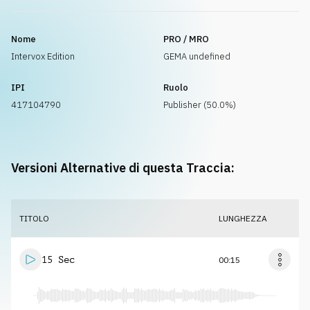
Nome
PRO / MRO
Intervox Edition
GEMA undefined
IPI
Ruolo
417104790
Publisher (50.0%)
Versioni Alternative di questa Traccia:
TITOLO
LUNGHEZZA
15 Sec
00:15