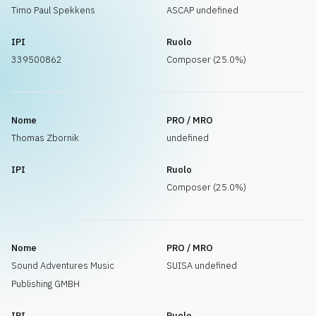
Timo Paul Spekkens
ASCAP undefined
IPI
Ruolo
339500862
Composer (25.0%)
Nome
PRO / MRO
Thomas Zbornik
undefined
IPI
Ruolo
Composer (25.0%)
Nome
PRO / MRO
Sound Adventures Music
SUISA undefined
Publishing GMBH
IPI
Ruolo