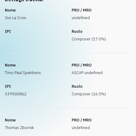
Nome
PRO / MRO
Jon La Croix
undefined
IPI
Ruolo
Composer (17.0%)
Nome
PRO / MRO
Timo Paul Spekkens
ASCAP undefined
IPI
Ruolo
339500862
Composer (16.5%)
Nome
PRO / MRO
Thomas Zbornik
undefined