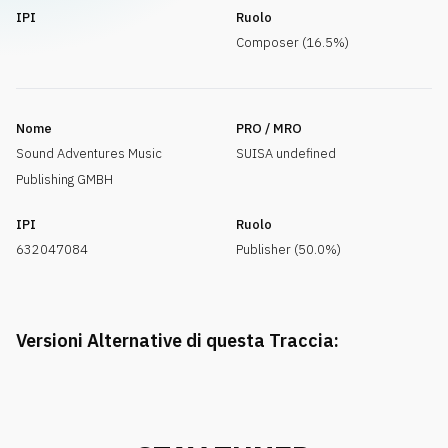
IPI
Ruolo
Composer (16.5%)
Nome
PRO / MRO
Sound Adventures Music
SUISA undefined
Publishing GMBH
IPI
Ruolo
632047084
Publisher (50.0%)
Versioni Alternative di questa Traccia: