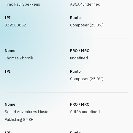
Timo Paul Spekkens
ASCAP undefined
IPI
Ruolo
339500862
Composer (25.0%)
Nome
PRO / MRO
Thomas Zbornik
undefined
IPI
Ruolo
Composer (25.0%)
Nome
PRO / MRO
Sound Adventures Music
SUISA undefined
Publishing GMBH
IPI
Ruolo