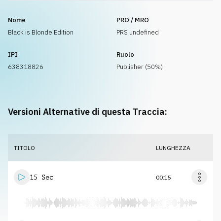
Nome
PRO / MRO
Black is Blonde Edition
PRS undefined
IPI
Ruolo
638318826
Publisher (50%)
Versioni Alternative di questa Traccia:
TITOLO
LUNGHEZZA
15 Sec
00:15