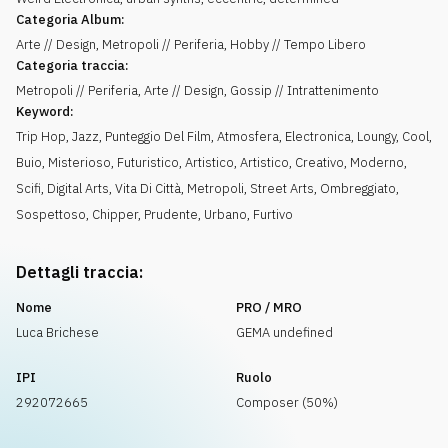
Categoria Album:
Arte // Design, Metropoli // Periferia, Hobby // Tempo Libero
Categoria traccia:
Metropoli // Periferia, Arte // Design, Gossip // Intrattenimento
Keyword:
Trip Hop
,
Jazz
,
Punteggio Del Film
,
Atmosfera
,
Electronica
,
Loungy
,
Cool
,
Buio
,
Misterioso
,
Futuristico
,
Artistico
,
Artistico
,
Creativo
,
Moderno
,
Scifi
,
Digital Arts
,
Vita Di Città
,
Metropoli
,
Street Arts
,
Ombreggiato
,
Sospettoso
,
Chipper
,
Prudente
,
Urbano
,
Furtivo
Dettagli traccia:
Nome
PRO / MRO
Luca Brichese
GEMA undefined
IPI
Ruolo
292072665
Composer (50%)