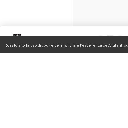
Intervox
0
Questo sito fa uso di cookie per migliorare l’esperienza degli utenti su