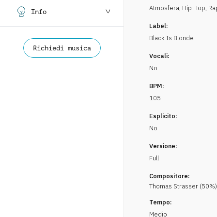
Atmosfera
,
Hip Hop, Ra
Info
Label:
Black Is Blonde
Richiedi musica
Vocali:
No
BPM:
105
Esplicito:
No
Versione:
Full
Compositore:
Thomas
Strasser
(
50
%)
Tempo:
Medio