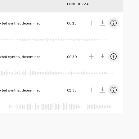
LUNGHEZZA
orted synths, determined
00:15
orted synths, determined
00:30
orted synths, determined
01:35