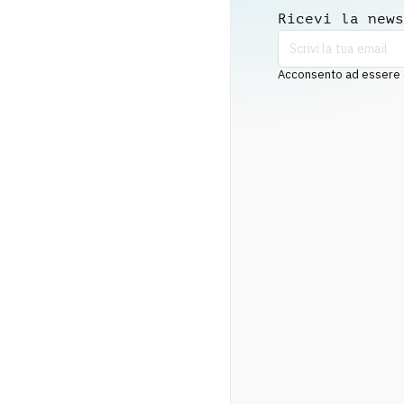
Ricevi la news
Acconsento ad essere co