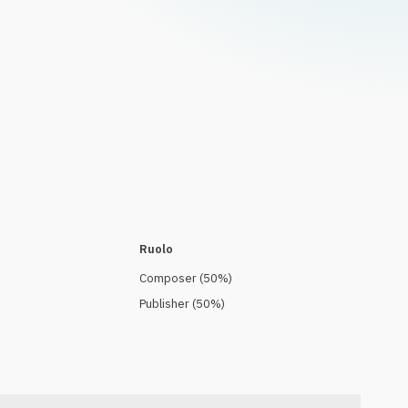
Ruolo
Composer
(
50
%)
Publisher
(
50
%)