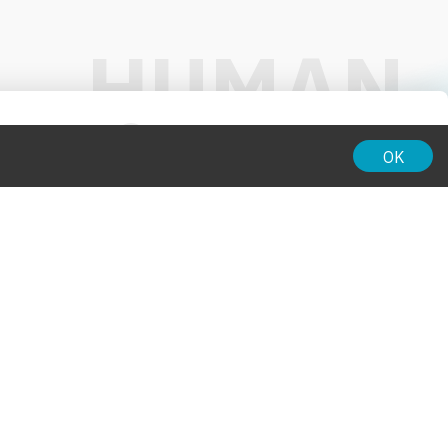
01:00
OK