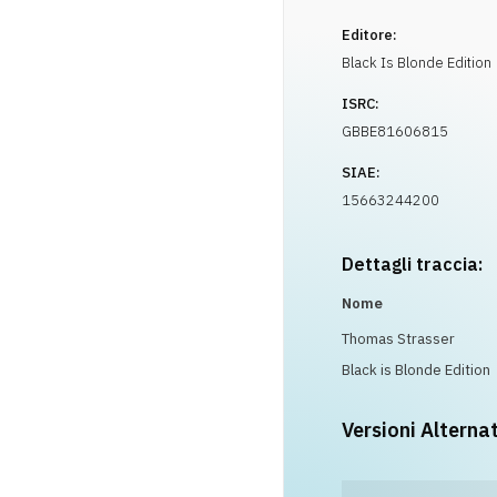
Editore:
Black Is Blonde Edition
ISRC:
GBBE81606815
SIAE:
15663244200
Dettagli traccia:
Nome
Thomas Strasser
Black is Blonde Edition
Versioni Alterna