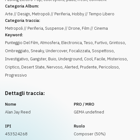
Categoria Album:
Arte // Design, Metropoli // Periferia, Hobby // Tempo Libero
Categoria traccia:
Metropoli // Periferia, Suspense // Drone, Film // Cinema
Keyword:
Punteggio Del Film
,
Atmosfera
,
Electronica
,
Teso
,
Furtivo
,
Grintoso
,
Ombreggiato
,
Sneaky
,
Undercover
,
Focalizzata
,
Sospettoso
,
Investigativo
,
Gangster
,
Buio
,
Underground
,
Cool
,
Facile
,
Misterioso
,
Criptico
,
Desert State
,
Nervoso
,
Alerted
,
Prudente
,
Pericoloso
,
Progressivo
Dettagli traccia:
Nome
PRO / MRO
Alan Jay Reed
GEMA undefined
IPI
Ruolo
453524268
Composer (50%)