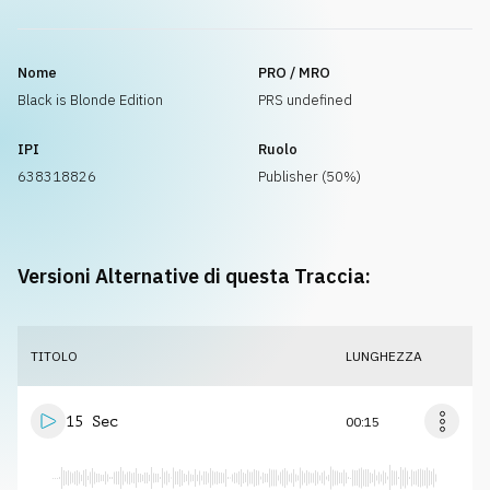
Nome
PRO / MRO
Black is Blonde Edition
PRS undefined
IPI
Ruolo
638318826
Publisher (50%)
Versioni Alternative di questa Traccia:
TITOLO
LUNGHEZZA
15 Sec
00:15