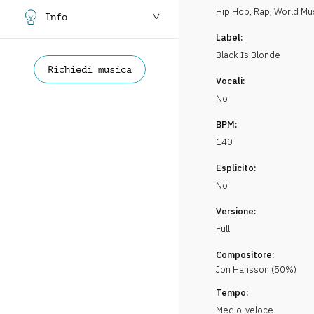
Hip Hop, Rap
,
World Mu
Info
Label:
Black Is Blonde
Richiedi musica
Vocali:
No
BPM:
140
Esplicito:
No
Versione:
Full
Compositore:
Jon
Hansson
(
50
%)
Tempo:
Medio-veloce