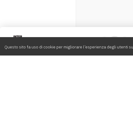
Intervox
0
Questo sito fa uso di cookie per migliorare l’esperienza degli utenti su