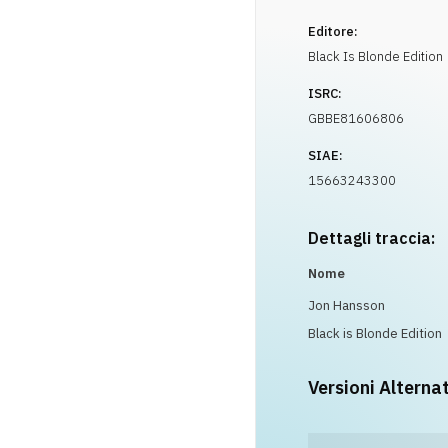
Editore:
Black Is Blonde Edition
ISRC:
GBBE81606806
SIAE:
15663243300
Dettagli traccia:
Nome
Jon Hansson
Black is Blonde Edition
Versioni Alterna