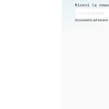
Ricevi la news
Acconsento ad essere co