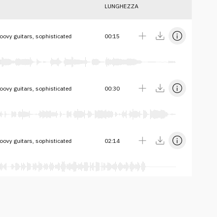
LUNGHEZZA
roovy guitars, sophisticated
00:15
roovy guitars, sophisticated
00:30
roovy guitars, sophisticated
02:14