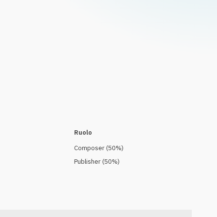
Ruolo
Composer
(
50
%)
Publisher
(
50
%)