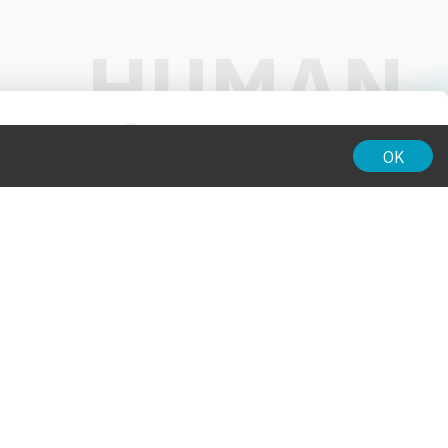
01:00
OK