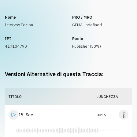
Nome
PRO / MRO
Intervox Edition
GEMA undefined
IPI
Ruolo
417104790
Publisher (50%)
Versioni Alternative di questa Traccia:
TITOLO
LUNGHEZZA
15 Sec
00:15