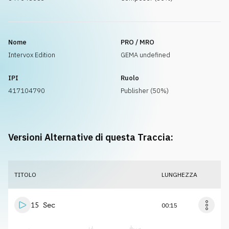
Nome
PRO / MRO
Intervox Edition
GEMA undefined
IPI
Ruolo
417104790
Publisher (50%)
Versioni Alternative di questa Traccia:
TITOLO
LUNGHEZZA
15 Sec
00:15