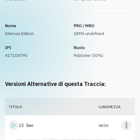
Nome
PRO / MRO
Intervox Edition
GEMA undefined
IPI
Ruolo
417104790
Publisher (50%)
Versioni Alternative di questa Traccia:
TITOLO
LUNGHEZZA
15 Sec
00:15