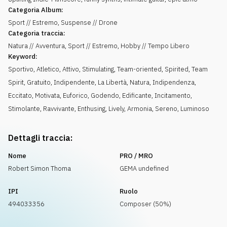
Categoria Album:
Sport // Estremo, Suspense // Drone
Categoria traccia:
Natura // Avventura, Sport // Estremo, Hobby // Tempo Libero
Keyword:
Sportivo
,
Atletico
,
Attivo
,
Stimulating
,
Team-oriented
,
Spirited
,
Team
Spirit
,
Gratuito
,
Indipendente
,
La Libertà
,
Natura
,
Indipendenza
,
Eccitato
,
Motivata
,
Euforico
,
Godendo
,
Edificante
,
Incitamento
,
Stimolante
,
Ravvivante
,
Enthusing
,
Lively
,
Armonia
,
Sereno
,
Luminoso
Dettagli traccia:
Nome
PRO / MRO
Robert Simon Thoma
GEMA undefined
IPI
Ruolo
494033356
Composer (50%)