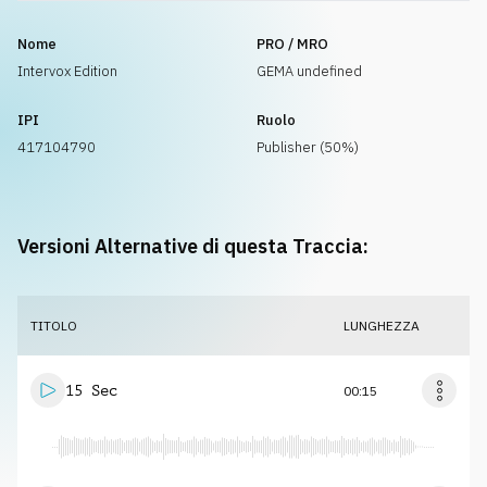
Nome
PRO / MRO
Intervox Edition
GEMA undefined
IPI
Ruolo
417104790
Publisher (50%)
Versioni Alternative di questa Traccia:
TITOLO
LUNGHEZZA
15 Sec
00:15