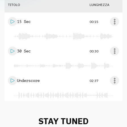
TITOLO
LUNGHEZZA
15 Sec
00:15
30 Sec
00:30
Underscore
02:37
STAY TUNED