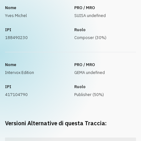
Nome
PRO / MRO
Yves Michel
SUISA undefined
IPI
Ruolo
188490230
Composer (30%)
Nome
PRO / MRO
Intervox Edition
GEMA undefined
IPI
Ruolo
417104790
Publisher (50%)
Versioni Alternative di questa Traccia: