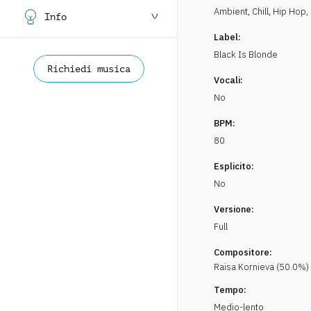
Ambient, Chill
,
Hip Hop,
Info
Label:
Black Is Blonde
Richiedi musica
Vocali:
No
BPM:
80
Esplicito:
No
Versione:
Full
Compositore:
Raisa
Kornieva
(
50.0
%)
Tempo:
Medio-lento