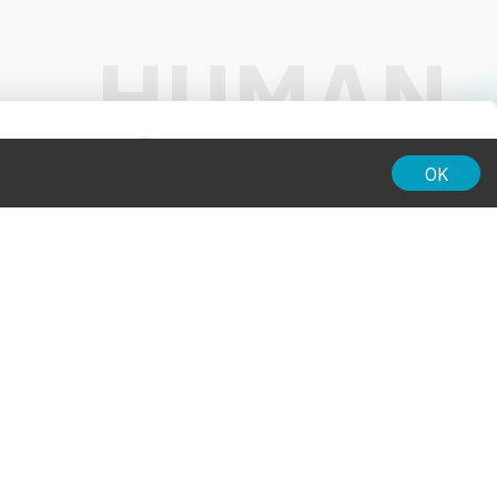
01:00
OK