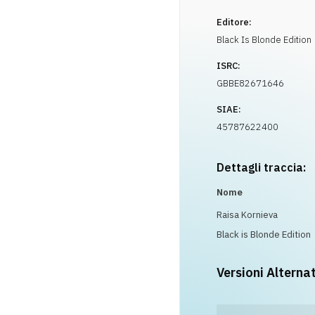
Editore:
Black Is Blonde Edition
ISRC:
GBBE82671646
SIAE:
45787622400
Dettagli traccia:
Nome
Raisa Kornieva
Black is Blonde Edition
Versioni Alterna