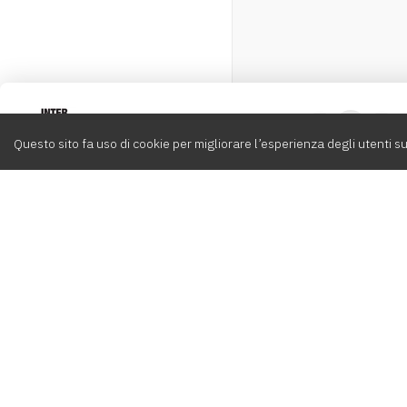
Intervox
0
Questo sito fa uso di cookie per migliorare l’esperienza degli utenti su