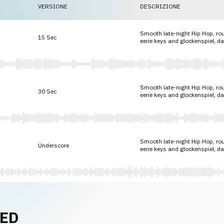
VERSIONE
DESCRIZIONE
Smooth late-night Hip Hop, r
15 Sec
eerie keys and glockenspiel, d
Smooth late-night Hip Hop, r
30 Sec
eerie keys and glockenspiel, d
Smooth late-night Hip Hop, r
Underscore
eerie keys and glockenspiel, d
NED