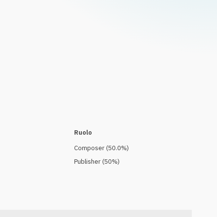
Ruolo
Composer
(
50.0
%)
Publisher
(
50
%)