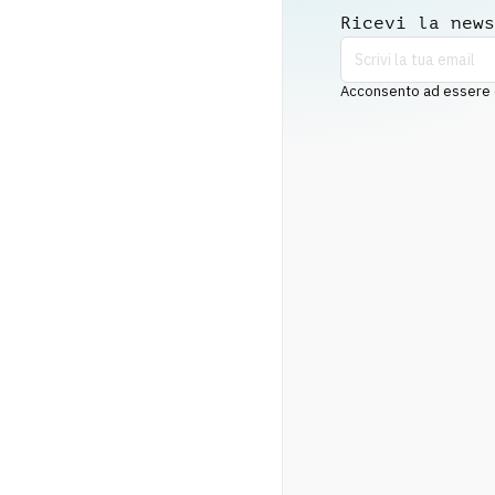
Ricevi la news
Acconsento ad essere co