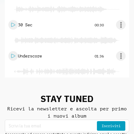
30 Sec
00:30
Underscore
01:36
STAY TUNED
Ricevi la newsletter e ascolta per primo
i nuovi album
Iscriviti