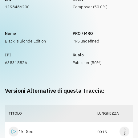
1198486200
Composer (50.0%)
Nome
PRO / MRO
Black is Blonde Edition
PRS undefined
IPI
Ruolo
638318826
Publisher (50%)
Versioni Alternative di questa Traccia:
TITOLO
LUNGHEZZA
15 Sec
00:15