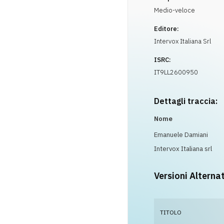
Medio-veloce
Editore:
Intervox Italiana Srl
ISRC:
IT9LL2600950
Dettagli traccia:
Nome
Emanuele Damiani
Intervox Italiana srl
Versioni Alterna
TITOLO