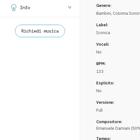
Genere:
Info
Bambini
,
Colonna Sono
Label:
Richiedi musica
Iconica
Vocali:
No
BPM:
133
Esplicito:
No
Versione:
Full
Compositore:
Emanuele
Damiani
(
50
%
Tempo: