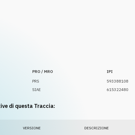
PRO / MRO
IPI
PRS
593388108
SIAE
615322480
tive di questa Traccia:
VERSIONE
DESCRIZIONE