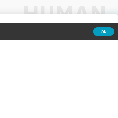
01:00
OK