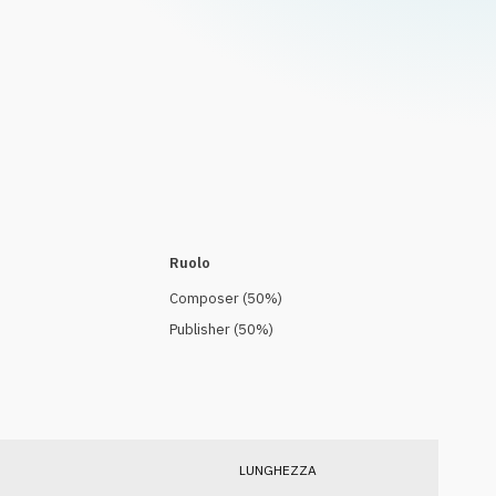
Ruolo
Composer
(
50
%)
Publisher
(
50
%)
LUNGHEZZA