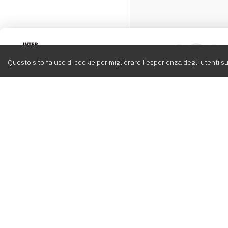
Intervox
0
Questo sito fa uso di cookie per migliorare l’esperienza degli utenti su