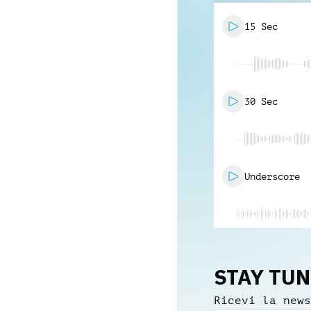
15 Sec
30 Sec
Underscore
STAY TU
Ricevi la news