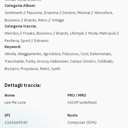
Categoria Album:
Sentimenti // Passione, Dramma // Destino, Minimal // Atmosfere,
Business // Brands, Retro // Vintage
Categoria traccia:
Weirdos // Freaks, Business // Brands, Lifestyle // Moda, Metropoli //
Periferia, Sport // Estremo
Keyword:
Attività
,
Atteggiamento
,
Agrodolce
,
Fiducioso
,
Cool
,
Determinato
,
Trascinante
,
Funky
,
Groovy
,
Halloween
,
Campo Sinistro
,
Oddballs
,
Bizzarro
,
Propulsivo
,
Retrò
,
Synth
Dettagli traccia:
Nome
PRO / MRO
Lee Me Lone
ASCAP undefined
IPI
Ruolo
1163669240
Composer (50%)