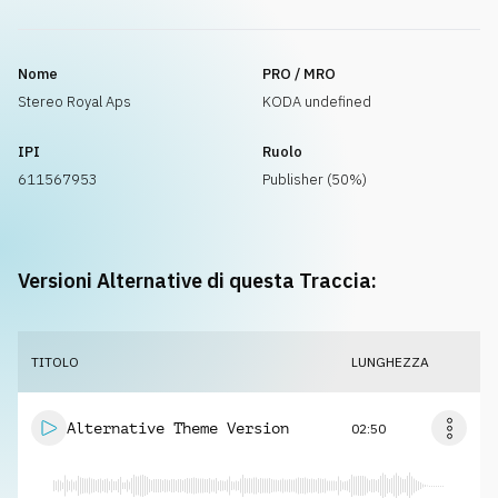
Nome
PRO / MRO
Stereo Royal Aps
KODA undefined
IPI
Ruolo
611567953
Publisher (50%)
Versioni Alternative di questa Traccia:
TITOLO
LUNGHEZZA
Alternative Theme Version
02:50