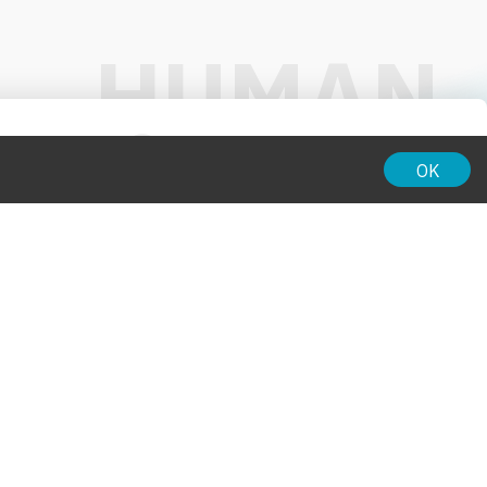
01:00
OK