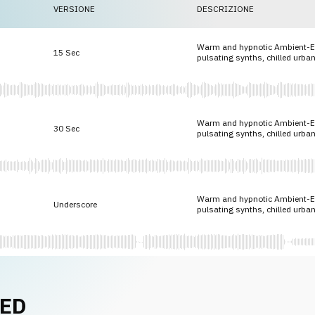
VERSIONE
DESCRIZIONE
Warm and hypnotic Ambient-Ele
15 Sec
pulsating synths, chilled urban
Warm and hypnotic Ambient-Ele
30 Sec
pulsating synths, chilled urban
Warm and hypnotic Ambient-Ele
Underscore
pulsating synths, chilled urban
NED