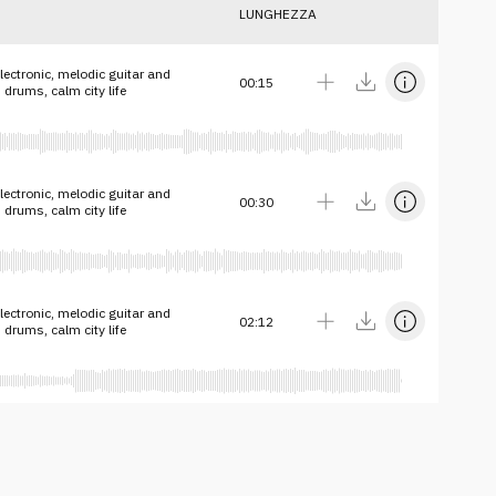
LUNGHEZZA
ctronic, melodic guitar and
00:15
 drums, calm city life
ctronic, melodic guitar and
00:30
 drums, calm city life
ctronic, melodic guitar and
02:12
 drums, calm city life