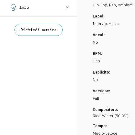
Hip Hop, Rap
,
Ambient, C
Info
Label:
Intervox Music
Richiedi musica
Vocali:
No
BPM:
138
Esplicito:
No
Versione:
Full
Compositore:
Ricci
Winter
(
50.0
%)
Tempo:
Medio-veloce