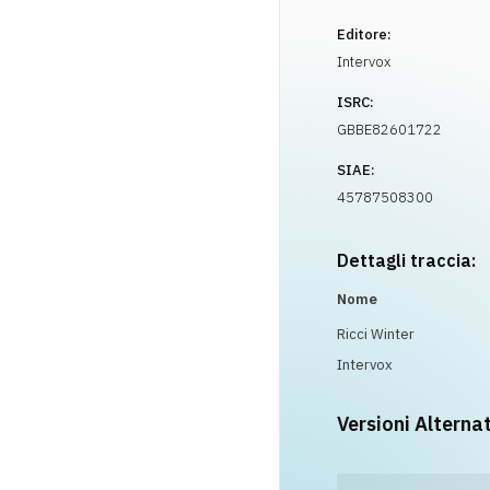
Editore:
Intervox
ISRC:
GBBE82601722
SIAE:
45787508300
Dettagli traccia:
Nome
Ricci Winter
Intervox
Versioni Alterna