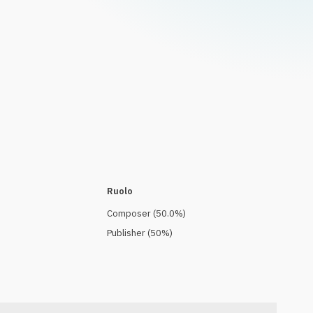
Ruolo
Composer
(
50.0
%)
Publisher
(
50
%)