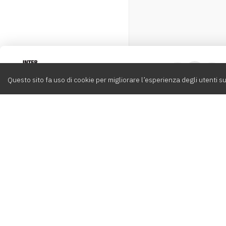
Intervox
0
Questo sito fa uso di cookie per migliorare l’esperienza degli utenti su