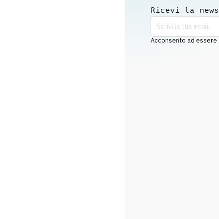
Ricevi la news
Acconsento ad essere co