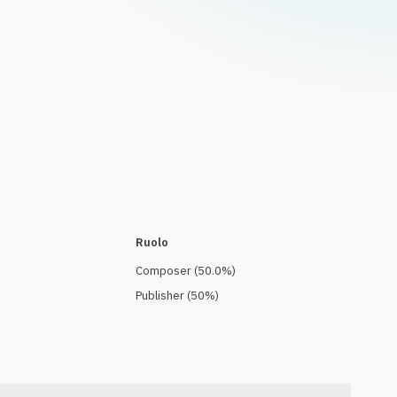
Ruolo
Composer
(
50.0
%)
Publisher
(
50
%)