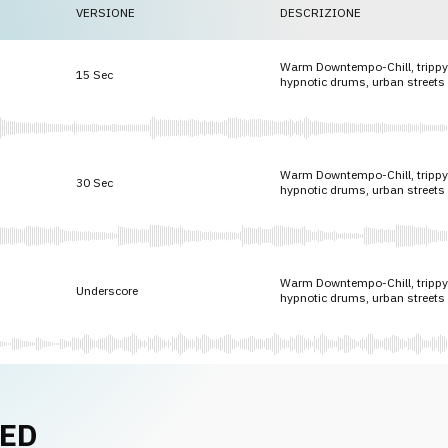
VERSIONE
DESCRIZIONE
Warm Downtempo-Chill, trippy
15 Sec
hypnotic drums, urban streets 
Warm Downtempo-Chill, trippy
30 Sec
hypnotic drums, urban streets 
Warm Downtempo-Chill, trippy
Underscore
hypnotic drums, urban streets 
NED