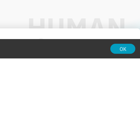
01:00
OK