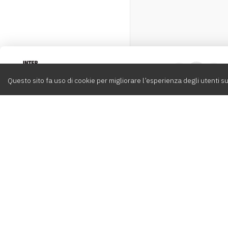
Intervox
0
Questo sito fa uso di cookie per migliorare l’esperienza degli utenti su