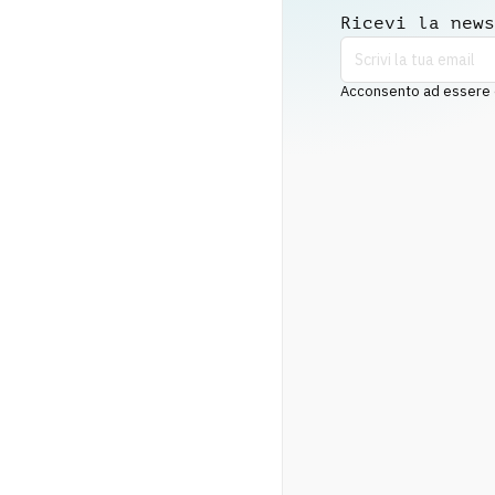
Ricevi la news
Acconsento ad essere co