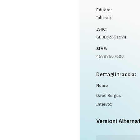
Editore:
Intervox
ISRC:
GBBE82601694
SIAE:
45787507600
Dettagli traccia:
Nome
David Berges
Intervox
Versioni Alterna