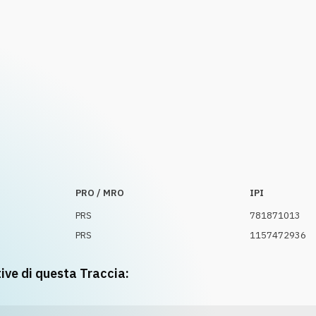
PRO / MRO
IPI
PRS
781871013
PRS
1157472936
tive di questa Traccia: