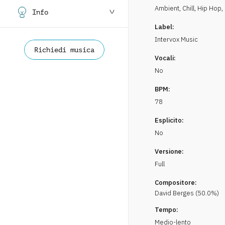
Ambient, Chill
,
Hip Hop,
Info
Label:
Intervox Music
Richiedi musica
Vocali:
No
BPM:
78
Esplicito:
No
Versione:
Full
Compositore:
David
Berges
(
50.0
%)
Tempo:
Medio-lento