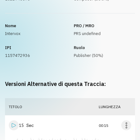
Nome
PRO / MRO
Intervox
PRS undefined
IPI
Ruolo
1157472936
Publisher (50%)
Versioni Alternative di questa Traccia:
TITOLO
LUNGHEZZA
15 Sec
00:15