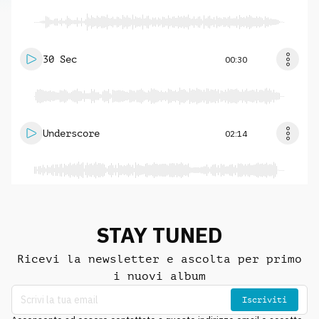
30 Sec
00:30
Underscore
02:14
STAY TUNED
Ricevi la newsletter e ascolta per primo
i nuovi album
Iscriviti