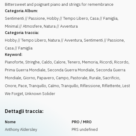
Bittersweet and poignant piano and strings for remembrance
Categoria Album:
Sentimenti // Passione, Hobby // Tempo Libero, Casa // Famiglia,
Minimal // Atmosfere, Natura // Avventura
Categoria traccia:
Hobby // Tempo Libero, Natura // Avventura, Sentimenti // Passione,
Casa // Famiglia
Keyword:
Pianoforte
,
Stringhe
,
Caldo
,
Calore
,
Tenero
,
Memoria
,
Ricordi
,
Ricordo
,
Prima Guerra Mondiale
,
Seconda Guerra Mondiale
,
Seconda Guerra
Mondiale
,
Giorno
,
Papavero
,
Campo
,
Pastorale
,
Rurale
,
Sacrificio
,
Onore
,
Pace
,
Tranquillo, Calmo
,
Tranquillo
,
Riflessione
,
Riflettente
,
Lest
We Forget
,
Unknown Solider
Dettagli traccia:
Nome
PRO / MRO
Anthony Aldersley
PRS undefined