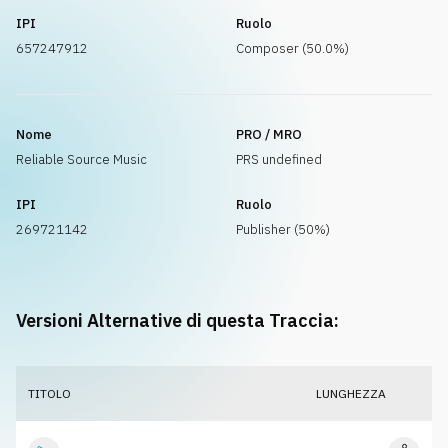
IPI
Ruolo
657247912
Composer (50.0%)
Nome
PRO / MRO
Reliable Source Music
PRS undefined
IPI
Ruolo
269721142
Publisher (50%)
Versioni Alternative di questa Traccia:
TITOLO
LUNGHEZZA