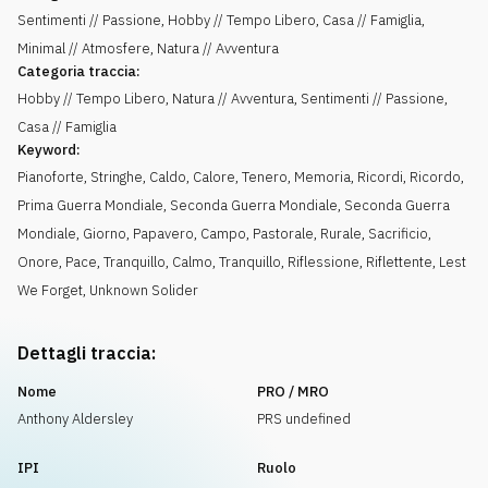
Sentimenti // Passione, Hobby // Tempo Libero, Casa // Famiglia,
Minimal // Atmosfere, Natura // Avventura
Categoria traccia:
Hobby // Tempo Libero, Natura // Avventura, Sentimenti // Passione,
Casa // Famiglia
Keyword:
Pianoforte
,
Stringhe
,
Caldo
,
Calore
,
Tenero
,
Memoria
,
Ricordi
,
Ricordo
,
Prima Guerra Mondiale
,
Seconda Guerra Mondiale
,
Seconda Guerra
Mondiale
,
Giorno
,
Papavero
,
Campo
,
Pastorale
,
Rurale
,
Sacrificio
,
Onore
,
Pace
,
Tranquillo, Calmo
,
Tranquillo
,
Riflessione
,
Riflettente
,
Lest
We Forget
,
Unknown Solider
Dettagli traccia:
Nome
PRO / MRO
Anthony Aldersley
PRS undefined
IPI
Ruolo