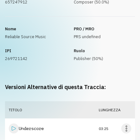
657247912
Composer (50.0%)
Nome
PRO / MRO
Reliable Source Music
PRS undefined
IPI
Ruolo
269721142
Publisher (50%)
Versioni Alternative di questa Traccia:
TITOLO
LUNGHEZZA
Underscore
03:25