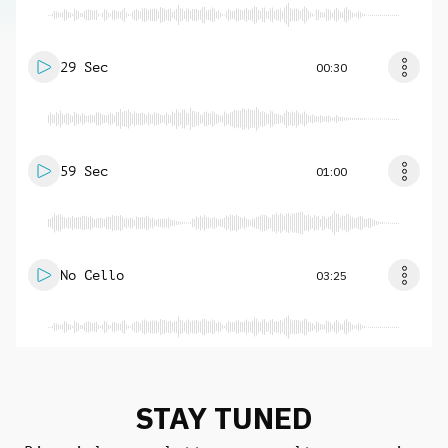
29 Sec
00:30
59 Sec
01:00
No Cello
03:25
STAY TUNED