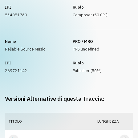
IPI
Ruolo
534051780
Composer (50.0%)
Nome
PRO / MRO
Reliable Source Music
PRS undefined
IPI
Ruolo
269721142
Publisher (50%)
Versioni Alternative di questa Traccia:
TITOLO
LUNGHEZZA