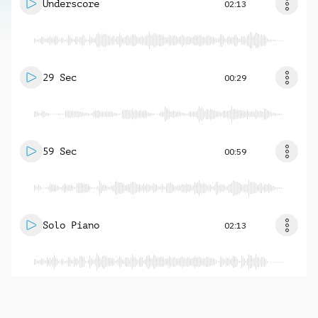
Underscore
02:13
29 Sec
00:29
59 Sec
00:59
Solo Piano
02:13