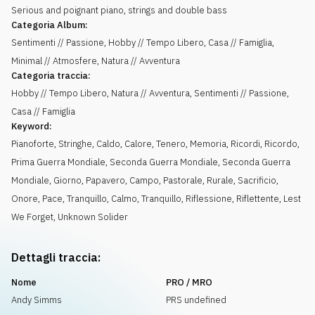
Serious and poignant piano, strings and double bass
Categoria Album:
Sentimenti // Passione, Hobby // Tempo Libero, Casa // Famiglia,
Minimal // Atmosfere, Natura // Avventura
Categoria traccia:
Hobby // Tempo Libero, Natura // Avventura, Sentimenti // Passione,
Casa // Famiglia
Keyword:
Pianoforte
,
Stringhe
,
Caldo
,
Calore
,
Tenero
,
Memoria
,
Ricordi
,
Ricordo
,
Prima Guerra Mondiale
,
Seconda Guerra Mondiale
,
Seconda Guerra
Mondiale
,
Giorno
,
Papavero
,
Campo
,
Pastorale
,
Rurale
,
Sacrificio
,
Onore
,
Pace
,
Tranquillo, Calmo
,
Tranquillo
,
Riflessione
,
Riflettente
,
Lest
We Forget
,
Unknown Solider
Dettagli traccia:
Nome
PRO / MRO
Andy Simms
PRS undefined