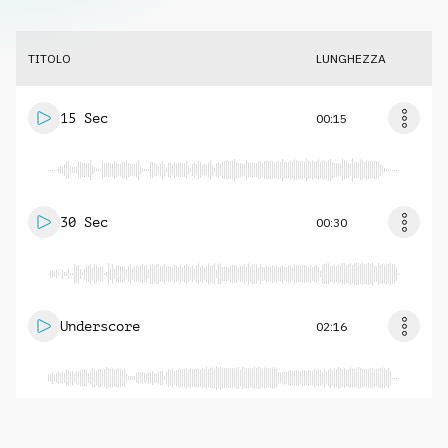
TITOLO
LUNGHEZZA
15 Sec
00:15
30 Sec
00:30
Underscore
02:16