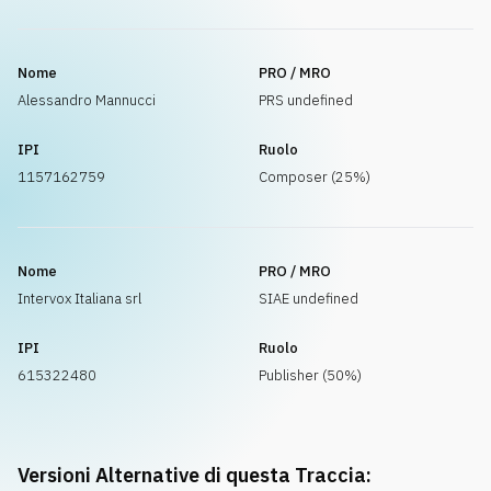
Nome
PRO / MRO
Alessandro Mannucci
PRS undefined
IPI
Ruolo
1157162759
Composer (25%)
Nome
PRO / MRO
Intervox Italiana srl
SIAE undefined
IPI
Ruolo
615322480
Publisher (50%)
Versioni Alternative di questa Traccia: