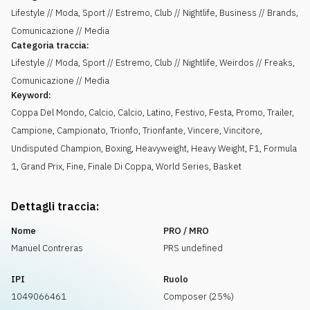
Lifestyle // Moda, Sport // Estremo, Club // Nightlife, Business // Brands,
Comunicazione // Media
Categoria traccia:
Lifestyle // Moda, Sport // Estremo, Club // Nightlife, Weirdos // Freaks,
Comunicazione // Media
Keyword:
Coppa Del Mondo
,
Calcio
,
Calcio
,
Latino
,
Festivo
,
Festa
,
Promo
,
Trailer
,
Campione
,
Campionato
,
Trionfo
,
Trionfante
,
Vincere
,
Vincitore
,
Undisputed Champion
,
Boxing
,
Heavyweight
,
Heavy Weight
,
F1
,
Formula
1
,
Grand Prix
,
Fine
,
Finale Di Coppa
,
World Series
,
Basket
Dettagli traccia:
Nome
PRO / MRO
Manuel Contreras
PRS undefined
IPI
Ruolo
1049066461
Composer (25%)