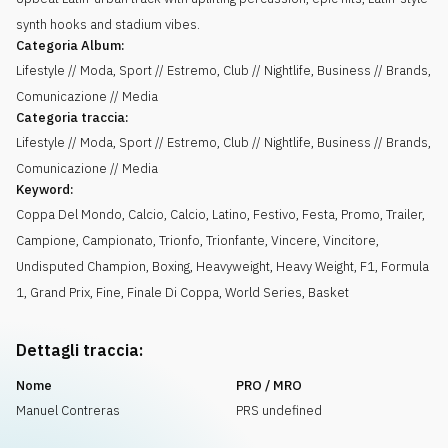
synth hooks and stadium vibes.
Categoria Album:
Lifestyle // Moda, Sport // Estremo, Club // Nightlife, Business // Brands,
Comunicazione // Media
Categoria traccia:
Lifestyle // Moda, Sport // Estremo, Club // Nightlife, Business // Brands,
Comunicazione // Media
Keyword:
Coppa Del Mondo
,
Calcio
,
Calcio
,
Latino
,
Festivo
,
Festa
,
Promo
,
Trailer
,
Campione
,
Campionato
,
Trionfo
,
Trionfante
,
Vincere
,
Vincitore
,
Undisputed Champion
,
Boxing
,
Heavyweight
,
Heavy Weight
,
F1
,
Formula
1
,
Grand Prix
,
Fine
,
Finale Di Coppa
,
World Series
,
Basket
Dettagli traccia:
Nome
PRO / MRO
Manuel Contreras
PRS undefined