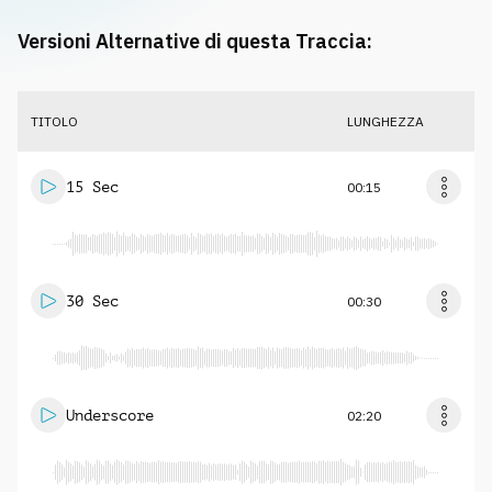
Versioni Alternative di questa Traccia:
TITOLO
LUNGHEZZA
15 Sec
00:15
30 Sec
00:30
Underscore
02:20