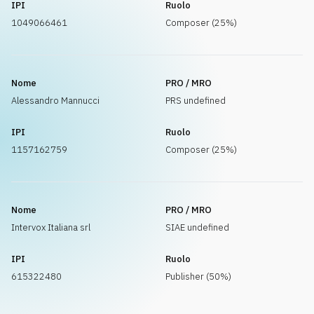
IPI
Ruolo
1049066461
Composer (25%)
Nome
PRO / MRO
Alessandro Mannucci
PRS undefined
IPI
Ruolo
1157162759
Composer (25%)
Nome
PRO / MRO
Intervox Italiana srl
SIAE undefined
IPI
Ruolo
615322480
Publisher (50%)