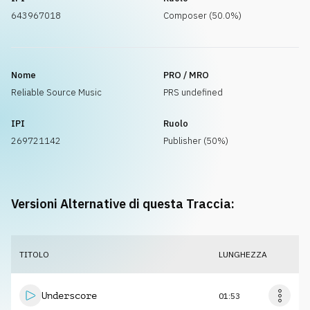
643967018
Composer (50.0%)
Nome
PRO / MRO
Reliable Source Music
PRS undefined
IPI
Ruolo
269721142
Publisher (50%)
Versioni Alternative di questa Traccia:
TITOLO
LUNGHEZZA
Underscore
01:53