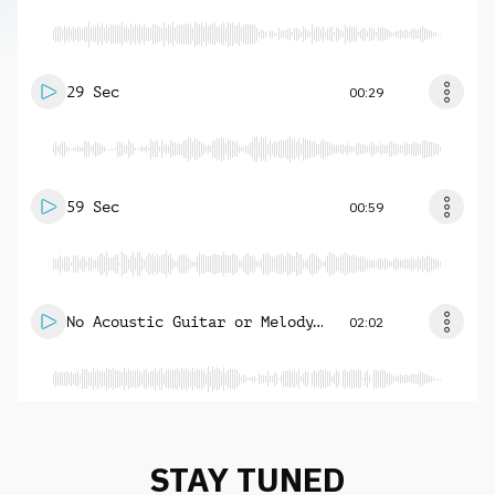
29 Sec
00:29
59 Sec
00:59
No Acoustic Guitar or Melody
02:02
Guitar
STAY TUNED