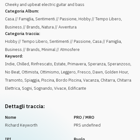
Cheeky and upbeat electric guitar and bass
Categoria Album:
Casa // Famiglia, Sentimenti // Passione, Hobby // Tempo Libero,
Business // Brands, Natura // Avventura
Categoria traccia:
Hobby // Tempo Libero, Sentimenti // Passione, Casa // Famiglia,
Business // Brands, Minimal // Atmosfere
Keyword:
Indie
,
Chilled
,
Rinfrescato
,
Estate
,
Primavera
,
Speranza
,
Speranzoso
,
No Beat
,
Ottimista
,
Ottimismo
,
Leggero
,
Fresco
,
Dawn
,
Golden Hour
,
Tramonto
,
Spiaggia
,
Piscina
,
Bordo Piscina
,
Vacanza
,
Chitarra
,
Chitarra
Elettrica
,
Sogni
,
Sognando
,
Vivace
,
Edificante
Dettagli traccia:
Nome
PRO / MRO
Richard Keyworth
PRS undefined
IPI
Ruolo