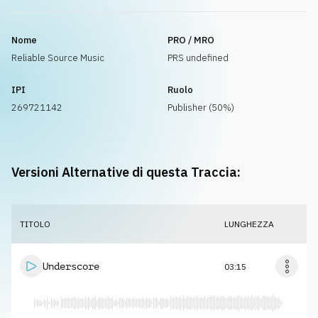
Nome
PRO / MRO
Reliable Source Music
PRS undefined
IPI
Ruolo
269721142
Publisher (50%)
Versioni Alternative di questa Traccia:
TITOLO
LUNGHEZZA
Underscore
03:15