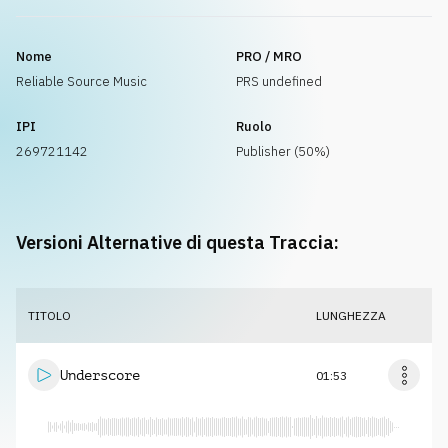
Nome
PRO / MRO
Reliable Source Music
PRS undefined
IPI
Ruolo
269721142
Publisher (50%)
Versioni Alternative di questa Traccia:
TITOLO
LUNGHEZZA
Underscore
01:53