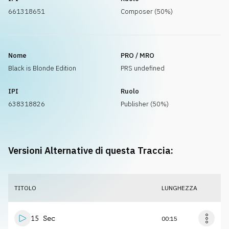
661318651
Composer (50%)
Nome
PRO / MRO
Black is Blonde Edition
PRS undefined
IPI
Ruolo
638318826
Publisher (50%)
Versioni Alternative di questa Traccia:
TITOLO
LUNGHEZZA
15 Sec
00:15