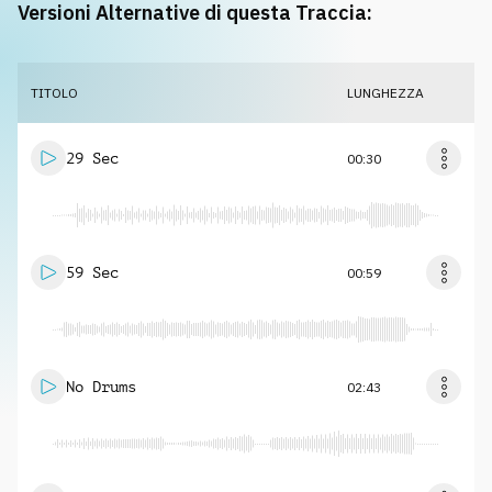
Versioni Alternative di questa Traccia:
TITOLO
LUNGHEZZA
29 Sec
00:30
59 Sec
00:59
No Drums
02:43