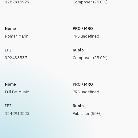
1287315927
Composer (25.0%)
Nome
PRO / MRO
Roman Marin
PRS undefined
IPI
Ruolo
392438537
Composer (25.0%)
Nome
PRO / MRO
Full Fat Music
PRS undefined
IPI
Ruolo
1248913533
Publisher (50%)