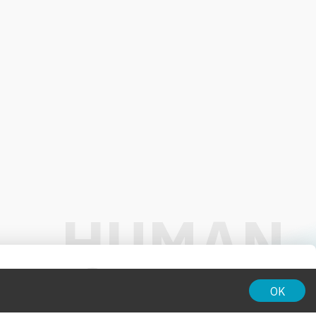
01:00
OK