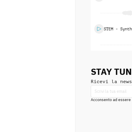
STEM - Synth
STAY TU
Ricevi la news
Acconsento ad essere co