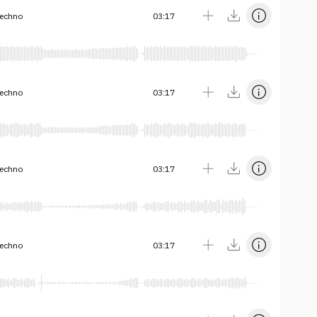
techno
03:17
techno
03:17
techno
03:17
techno
03:17