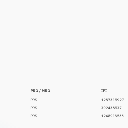
PRO / MRO
IPI
PRS
1287315927
PRS
392438537
PRS
1248913533