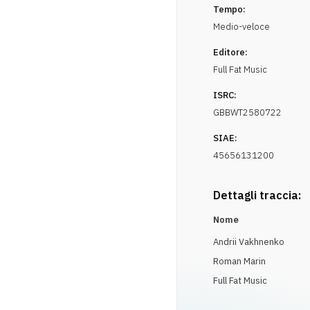
Tempo:
Medio-veloce
Editore:
Full Fat Music
ISRC:
GBBWT2580722
SIAE:
45656131200
Dettagli traccia:
Nome
Andrii Vakhnenko
Roman Marin
Full Fat Music