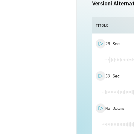
Versioni Alterna
TITOLO
29 Sec
59 Sec
No Drums