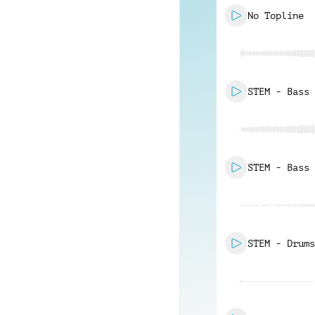
No Topline
STEM - Bass
STEM - Bass 
STEM - Drums