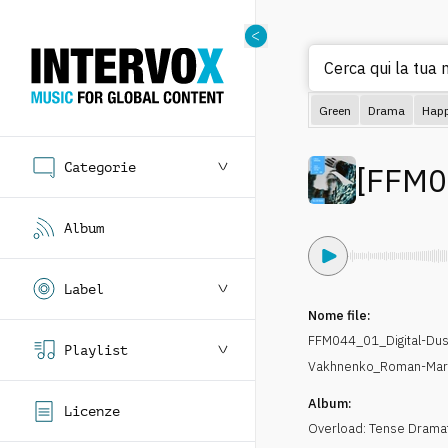
Cerca qui la tua 
Green
Drama
Hap
Categorie
[
FFM0
Album
Label
Nome file:
FFM044_01_Digital-Dus
Playlist
Vakhnenko_Roman-Mar
Album:
Licenze
Overload: Tense Drama