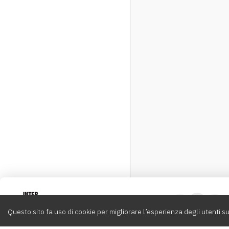
Intervox
0
Questo sito fa uso di cookie per migliorare l’esperienza degli utenti su