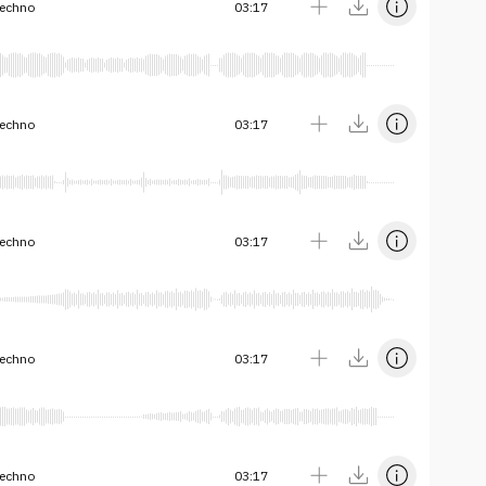
techno
03:17
techno
03:17
techno
03:17
techno
03:17
techno
03:17