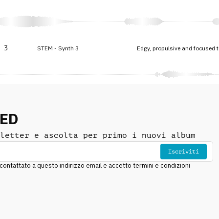
 3
STEM - Synth 3
Edgy, propulsive and focused 
NED
letter e ascolta per primo i nuovi album
Iscriviti
ntattato a questo indirizzo email e accetto termini e condizioni