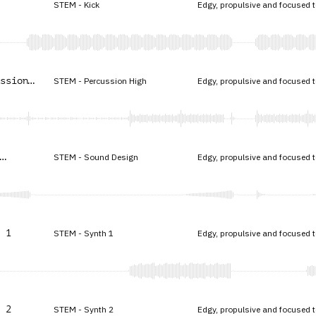
STEM - Kick
Edgy, propulsive and focused 
ssion
STEM - Percussion High
Edgy, propulsive and focused 
STEM - Sound Design
Edgy, propulsive and focused 
 1
STEM - Synth 1
Edgy, propulsive and focused 
 2
STEM - Synth 2
Edgy, propulsive and focused 