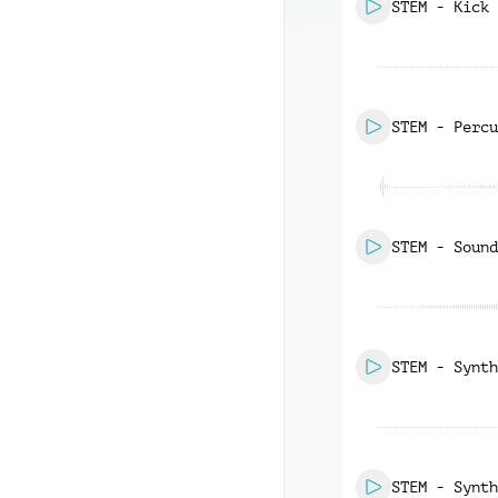
STEM - Kick
STEM - Percu
High
STEM - Sound
Design
STEM - Synth
STEM - Synth