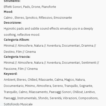
Strumento:
Effetti Sonori
,
Pads
,
Drone
,
Pianoforte
Mood:
Calmo
,
Etereo
,
Ipnotico
,
Riflessivo
,
Emozionante
Descrizione:
Hypnotic pads and subtle sound effects envelop you in a deeply
soothing, reflective mood.
Categoria Album:
Minimal // Atmosfere, Natura // Avventura, Documentari, Dramma //
Destino, Film // Cinema
Categoria traccia:
Minimal // Atmosfere, Natura // Avventura, Documentari, Sentimenti //
Passione, Film // Cinema
Keyword:
Ambient
,
Etereo
,
Chilled
,
Rilassante
,
Calma
,
Magico
,
Natura
,
Documentario
,
Minimo
,
Atmosfera
,
Sereno
,
Tranquillo
,
Sognante
,
Tranquillo, Calmo
,
Rilassamento
,
Paesaggi Sonori
,
Chillout
,
Lenitivo
,
Paesaggi
,
Instrumentals
,
Sfondo
,
Serenità
,
Vibrazioni
,
Compositions
,
Sottofondo Musicale