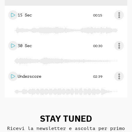
15 Sec
00:15
30 Sec
00:30
Underscore
02:39
STAY TUNED
Ricevi la newsletter e ascolta per primo