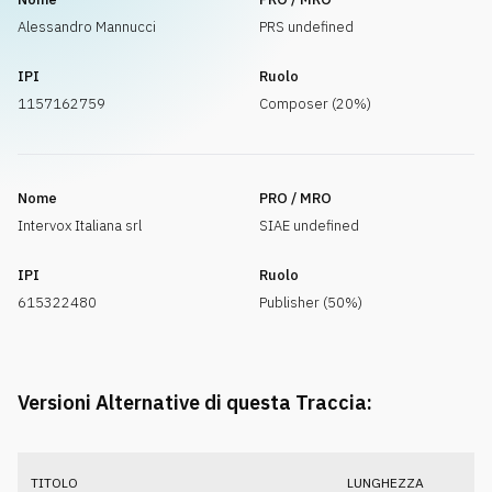
Alessandro Mannucci
PRS undefined
IPI
Ruolo
1157162759
Composer (20%)
Nome
PRO / MRO
Intervox Italiana srl
SIAE undefined
IPI
Ruolo
615322480
Publisher (50%)
Versioni Alternative di questa Traccia:
TITOLO
LUNGHEZZA