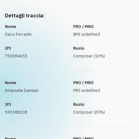
Dettagli traccia:
Nome
PRO / MRO
Dario Ferrante
BMI undefined
IPI
Ruolo
750084655
Composer (10%)
Nome
PRO / MRO
Emanuele Damiani
PRS undefined
IPI
Ruolo
593388108
Composer (20%)
Nome
PRO / MRO