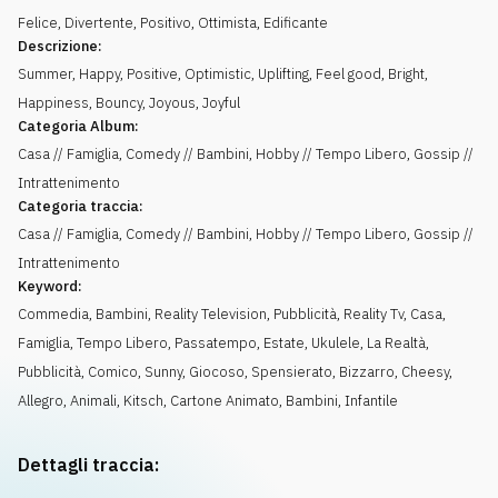
Felice
,
Divertente
,
Positivo
,
Ottimista
,
Edificante
Descrizione:
Summer, Happy, Positive, Optimistic, Uplifting, Feel good, Bright,
Happiness, Bouncy, Joyous, Joyful
Categoria Album:
Casa // Famiglia, Comedy // Bambini, Hobby // Tempo Libero, Gossip //
Intrattenimento
Categoria traccia:
Casa // Famiglia, Comedy // Bambini, Hobby // Tempo Libero, Gossip //
Intrattenimento
Keyword:
Commedia
,
Bambini
,
Reality Television
,
Pubblicità
,
Reality Tv
,
Casa
,
Famiglia
,
Tempo Libero
,
Passatempo
,
Estate
,
Ukulele
,
La Realtà
,
Pubblicità
,
Comico
,
Sunny
,
Giocoso
,
Spensierato
,
Bizzarro
,
Cheesy
,
Allegro
,
Animali
,
Kitsch
,
Cartone Animato
,
Bambini
,
Infantile
Dettagli traccia: