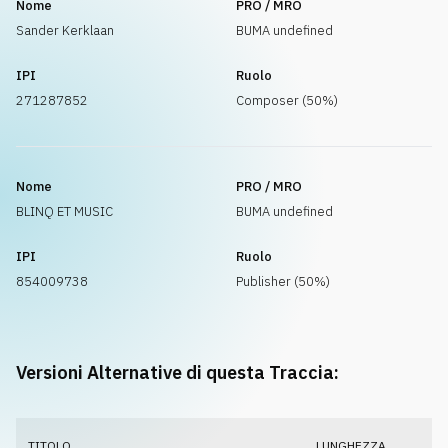
Nome
PRO / MRO
Sander Kerklaan
BUMA undefined
IPI
Ruolo
271287852
Composer (50%)
Nome
PRO / MRO
BLINQ ET MUSIC
BUMA undefined
IPI
Ruolo
854009738
Publisher (50%)
Versioni Alternative di questa Traccia:
TITOLO
LUNGHEZZA