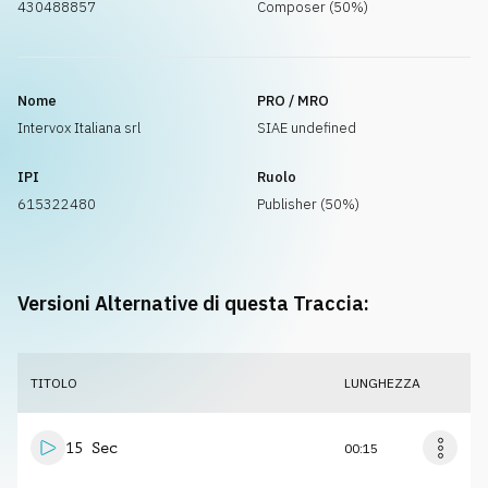
430488857
Composer (50%)
Nome
PRO / MRO
Intervox Italiana srl
SIAE undefined
IPI
Ruolo
615322480
Publisher (50%)
Versioni Alternative di questa Traccia:
TITOLO
LUNGHEZZA
15 Sec
00:15