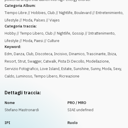
Categoria Album:
Tiempo Libre // Hobbies, Club // Nightlife, Boulevard // Entretenimiento,
Lifestyle // Moda, Países // Viajes
Categoria traccia:
Hobby // Tempo Libero, Club // Nightlife, Gossip // Intrattenimento,
Lifestyle // Moda, Paesi // Culture
Keyword:
Edm
,
Danza
,
Club
,
Discoteca
,
Incisivo
,
Dinamico
,
Trascinante
,
Ibiza
,
Resort
,
Strut
,
Swagger
,
Catwalk
,
Pista Di Decollo
,
Modellazione
,
Servizio Fotografico
,
Love Island
,
Estate
,
Sunshine
,
Sunny
,
Moda
,
Sexy
,
Caldo
,
Luminoso
,
Tempo Libero
,
Ricreazione
Dettagli traccia:
Nome
PRO / MRO
Stefano Mastronardi
SIAE undefined
IPI
Ruolo