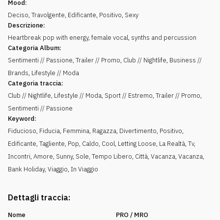
Mood:
Deciso
,
Travolgente
,
Edificante
,
Positivo
,
Sexy
Descrizione:
Heartbreak pop with energy, female vocal, synths and percussion
Categoria Album:
Sentimenti // Passione, Trailer // Promo, Club // Nightlife, Business //
Brands, Lifestyle // Moda
Categoria traccia:
Club // Nightlife, Lifestyle // Moda, Sport // Estremo, Trailer // Promo,
Sentimenti // Passione
Keyword:
Fiducioso
,
Fiducia
,
Femmina
,
Ragazza
,
Divertimento
,
Positivo
,
Edificante
,
Tagliente
,
Pop
,
Caldo
,
Cool
,
Letting Loose
,
La Realtà
,
Tv
,
Incontri
,
Amore
,
Sunny
,
Sole
,
Tempo Libero
,
Città
,
Vacanza
,
Vacanza
,
Bank Holiday
,
Viaggio
,
In Viaggio
Dettagli traccia:
Nome
PRO / MRO