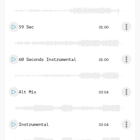
59 Sec
01:00
60 Seconds Instrumental
01:00
Alt Mix
03:04
Instrumental
03:04