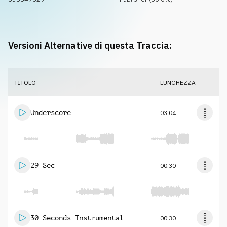
Versioni Alternative di questa Traccia:
TITOLO
LUNGHEZZA
Underscore
03:04
29 Sec
00:30
30 Seconds Instrumental
00:30