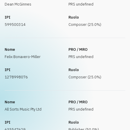
Dean McGinnes
PRS undefined
IPI
Ruolo
599500314
Composer (25.0%)
Nome
PRO / MRO
Felix Bonavero-Miller
PRS undefined
IPI
Ruolo
1278998076
Composer (25.0%)
Nome
PRO / MRO
All Sorts Music Pty Ltd
PRS undefined
IPI
Ruolo
635547629
Publisher (50.0%)