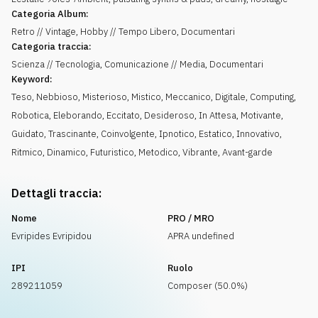
Categoria Album:
Retro // Vintage, Hobby // Tempo Libero, Documentari
Categoria traccia:
Scienza // Tecnologia, Comunicazione // Media, Documentari
Keyword:
Teso
,
Nebbioso
,
Misterioso
,
Mistico
,
Meccanico
,
Digitale
,
Computing
,
Robotica
,
Eleborando
,
Eccitato
,
Desideroso
,
In Attesa
,
Motivante
,
Guidato
,
Trascinante
,
Coinvolgente
,
Ipnotico
,
Estatico
,
Innovativo
,
Ritmico
,
Dinamico
,
Futuristico
,
Metodico
,
Vibrante
,
Avant-garde
Dettagli traccia:
Nome
PRO / MRO
Evripides Evripidou
APRA undefined
IPI
Ruolo
289211059
Composer (50.0%)