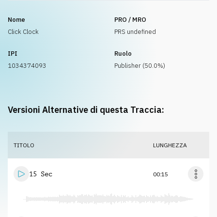
Nome
PRO / MRO
Click Clock
PRS undefined
IPI
Ruolo
1034374093
Publisher (50.0%)
Versioni Alternative di questa Traccia:
TITOLO
LUNGHEZZA
15 Sec
00:15