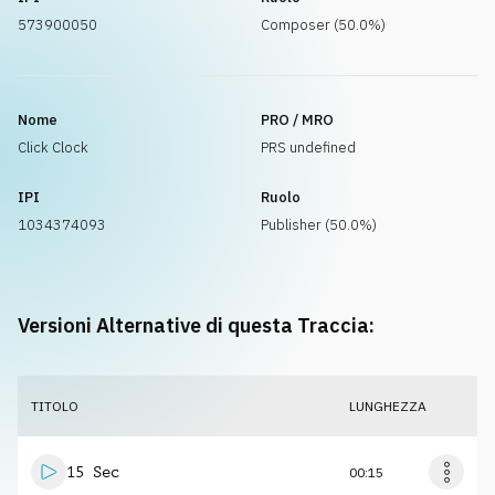
573900050
Composer (50.0%)
Nome
PRO / MRO
Click Clock
PRS undefined
IPI
Ruolo
1034374093
Publisher (50.0%)
Versioni Alternative di questa Traccia:
TITOLO
LUNGHEZZA
15 Sec
00:15