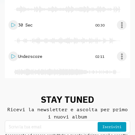
30 Sec
00:30
Underscore
02:11
STAY TUNED
Ricevi la newsletter e ascolta per primo
i nuovi album
Iscriviti