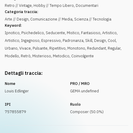
Retro // Vintage, Hobby // Tempo Libero, Documentari
Categoria traccia:
Arte // Design, Comunicazione // Media, Scienza // Tecnologia
Keyword:
Ipnotico
,
Psichedelico
,
Seducente
,
Mistico
,
Fantasioso
,
Artistico
,
Artistico
,
Ingegnoso
,
Espressivo
,
Padronanza
,
Skill
,
Design
,
Cool
,
Urbano
,
Vivace
,
Pulsante
,
Ripetitivo
,
Monotono
,
Redundant
,
Regular
,
Modello
,
Retrò
,
Misterioso
,
Metodico
,
Coinvolgente
Dettagli traccia:
Nome
PRO / MRO
Louis Edlinger
GEMA undefined
IPI
Ruolo
757855879
Composer (50.0%)