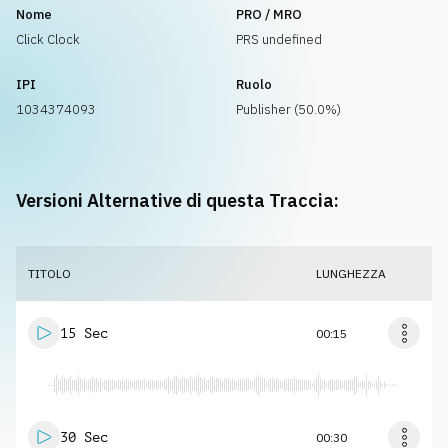
Nome
PRO / MRO
Click Clock
PRS undefined
IPI
Ruolo
1034374093
Publisher (50.0%)
Versioni Alternative di questa Traccia:
TITOLO
LUNGHEZZA
15 Sec
00:15
30 Sec
00:30