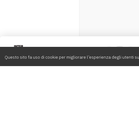
Intervox
0
Questo sito fa uso di cookie per migliorare l’esperienza degli utenti su