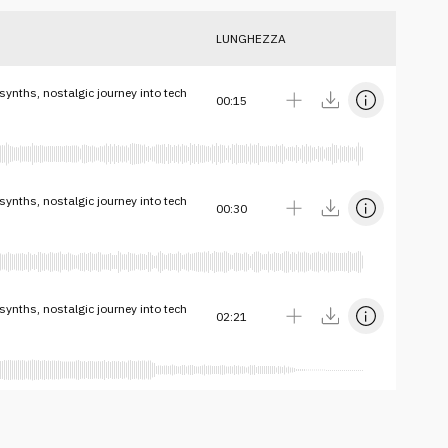
LUNGHEZZA
synths, nostalgic journey into tech
00:15
synths, nostalgic journey into tech
00:30
synths, nostalgic journey into tech
02:21