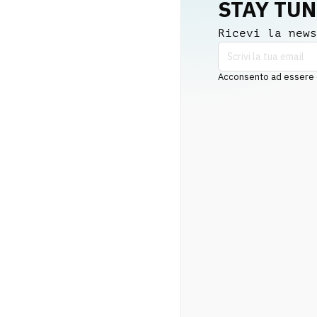
STAY TU
Ricevi la news
Acconsento ad essere co