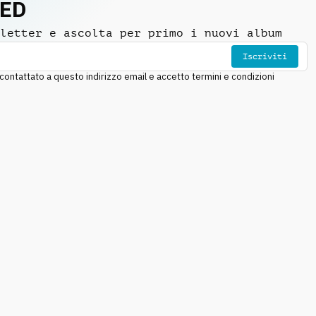
NED
letter e ascolta per primo i nuovi album
Iscriviti
ntattato a questo indirizzo email e accetto termini e condizioni