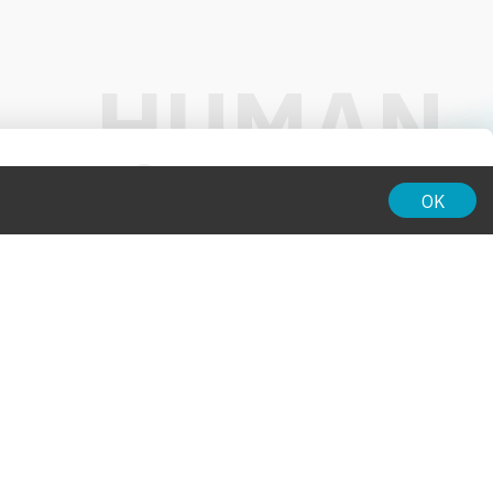
01:00
OK