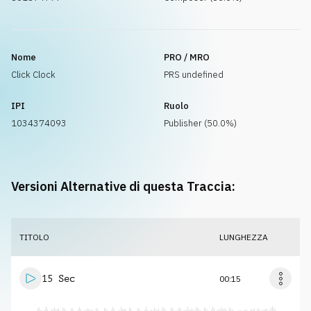
Nome
PRO / MRO
Click Clock
PRS undefined
IPI
Ruolo
1034374093
Publisher (50.0%)
Versioni Alternative di questa Traccia:
TITOLO
LUNGHEZZA
15 Sec
00:15