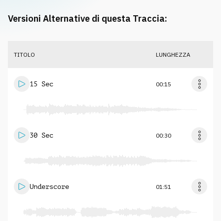
Versioni Alternative di questa Traccia:
TITOLO
LUNGHEZZA
15 Sec
00:15
30 Sec
00:30
Underscore
01:51