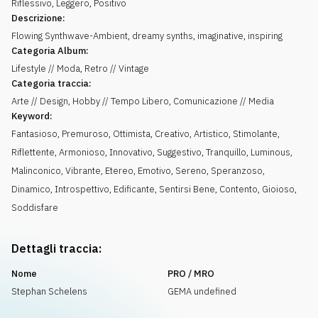
Riflessivo
,
Leggero
,
Positivo
Descrizione:
Flowing Synthwave-Ambient, dreamy synths, imaginative, inspiring
Categoria Album:
Lifestyle // Moda, Retro // Vintage
Categoria traccia:
Arte // Design, Hobby // Tempo Libero, Comunicazione // Media
Keyword:
Fantasioso
,
Premuroso
,
Ottimista
,
Creativo
,
Artistico
,
Stimolante
,
Riflettente
,
Armonioso
,
Innovativo
,
Suggestivo
,
Tranquillo
,
Luminous
,
Malinconico
,
Vibrante
,
Etereo
,
Emotivo
,
Sereno
,
Speranzoso
,
Dinamico
,
Introspettivo
,
Edificante
,
Sentirsi Bene
,
Contento
,
Gioioso
,
Soddisfare
Dettagli traccia:
Nome
PRO / MRO
Stephan Schelens
GEMA undefined