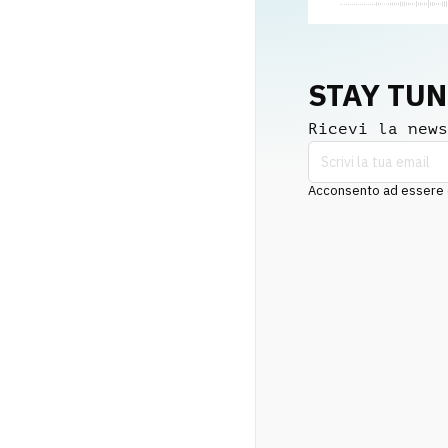
STAY TU
Ricevi la news
Acconsento ad essere co