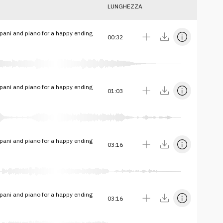
LUNGHEZZA
impani and piano for a happy ending
00:32
impani and piano for a happy ending
01:03
impani and piano for a happy ending
03:16
impani and piano for a happy ending
03:16