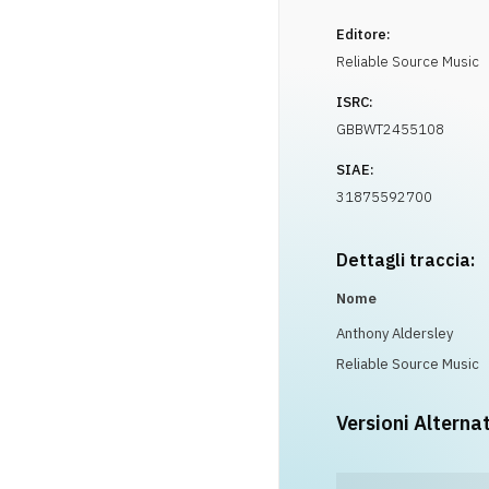
Editore:
Reliable Source Music
ISRC:
GBBWT2455108
SIAE:
31875592700
Dettagli traccia:
Nome
Anthony Aldersley
Reliable Source Music
Versioni Alterna