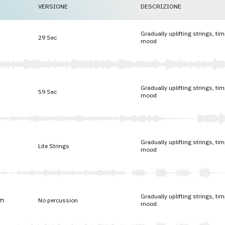
VERSIONE
DESCRIZIONE
Gradually uplifting strings, t
29 Sec
mood
Gradually uplifting strings, t
59 Sec
mood
Gradually uplifting strings, t
Lite Strings
mood
Gradually uplifting strings, t
n
No percussion
mood