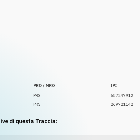
PRO / MRO
IPI
PRS
657247912
PRS
269721142
tive di questa Traccia: