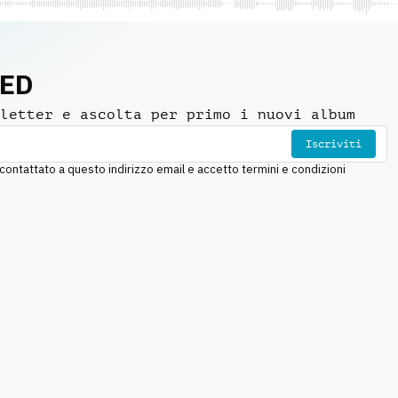
NED
letter e ascolta per primo i nuovi album
Iscriviti
ntattato a questo indirizzo email e accetto termini e condizioni