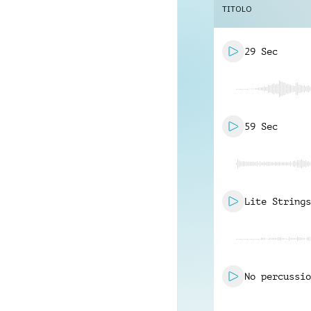
TITOLO
29 Sec
59 Sec
Lite Strings
No percussio