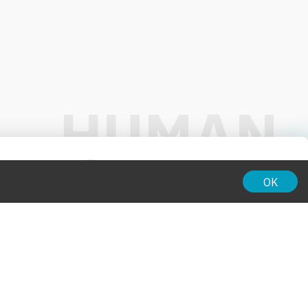
01:00
OK