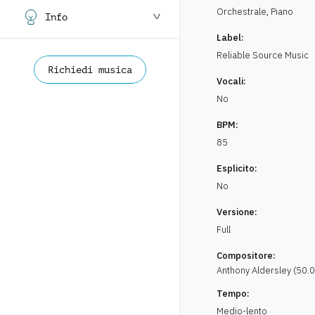
Orchestrale
,
Piano
Info
Label:
Reliable Source Music
Richiedi musica
Vocali:
No
BPM:
85
Esplicito:
No
Versione:
Full
Compositore:
Anthony
Aldersley
(
50.0
Tempo:
Medio-lento