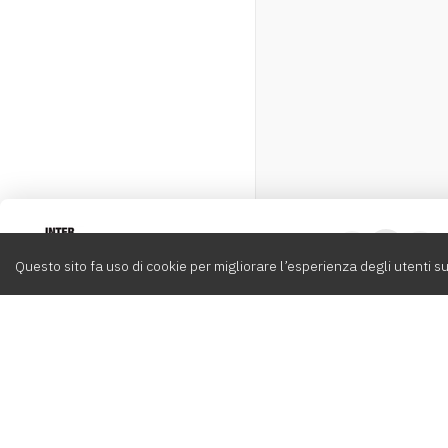
Intervox
0
Questo sito fa uso di cookie per migliorare l’esperienza degli utenti su