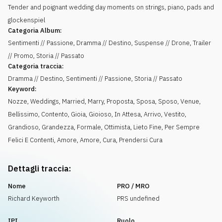
Tender and poignant wedding day moments on strings, piano, pads and
glockenspiel
Categoria Album:
Sentimenti // Passione, Dramma // Destino, Suspense // Drone, Trailer
// Promo, Storia // Passato
Categoria traccia:
Dramma // Destino, Sentimenti // Passione, Storia // Passato
Keyword:
Nozze
,
Weddings
,
Married
,
Marry
,
Proposta
,
Sposa
,
Sposo
,
Venue
,
Bellissimo
,
Contento
,
Gioia
,
Gioioso
,
In Attesa
,
Arrivo
,
Vestito
,
Grandioso
,
Grandezza
,
Formale
,
Ottimista
,
Lieto Fine
,
Per Sempre
Felici E Contenti
,
Amore
,
Amore
,
Cura
,
Prendersi Cura
Dettagli traccia:
Nome
PRO / MRO
Richard Keyworth
PRS undefined
IPI
Ruolo