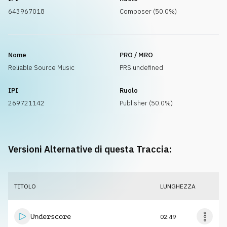
643967018
Composer (50.0%)
Nome
PRO / MRO
Reliable Source Music
PRS undefined
IPI
Ruolo
269721142
Publisher (50.0%)
Versioni Alternative di questa Traccia:
TITOLO
LUNGHEZZA
Underscore
02:49