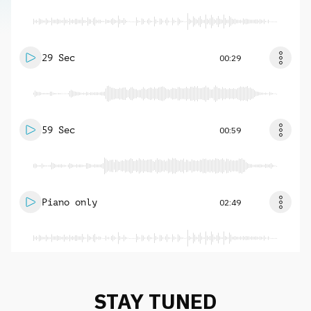
29 Sec
00:29
59 Sec
00:59
Piano only
02:49
STAY TUNED