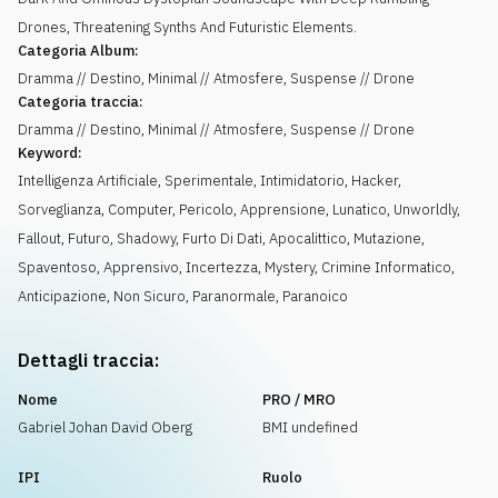
Drones, Threatening Synths And Futuristic Elements.
Categoria Album:
Dramma // Destino, Minimal // Atmosfere, Suspense // Drone
Categoria traccia:
Dramma // Destino, Minimal // Atmosfere, Suspense // Drone
Keyword:
Intelligenza Artificiale
,
Sperimentale
,
Intimidatorio
,
Hacker
,
Sorveglianza
,
Computer
,
Pericolo
,
Apprensione
,
Lunatico
,
Unworldly
,
Fallout
,
Futuro
,
Shadowy
,
Furto Di Dati
,
Apocalittico
,
Mutazione
,
Spaventoso
,
Apprensivo
,
Incertezza
,
Mystery
,
Crimine Informatico
,
Anticipazione
,
Non Sicuro
,
Paranormale
,
Paranoico
Dettagli traccia:
Nome
PRO / MRO
Gabriel Johan David Oberg
BMI undefined
IPI
Ruolo