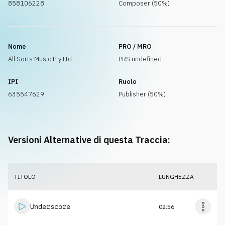
858106228
Composer (50%)
Nome
PRO / MRO
All Sorts Music Pty Ltd
PRS undefined
IPI
Ruolo
635547629
Publisher (50%)
Versioni Alternative di questa Traccia:
TITOLO
LUNGHEZZA
Underscore
02:56