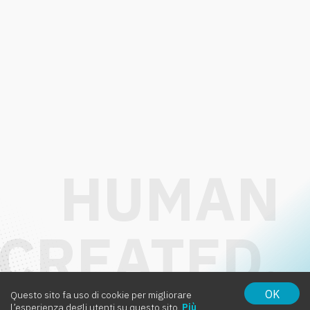
OK
Questo sito fa uso di cookie per migliorare
l’esperienza degli utenti su questo sito.
Più